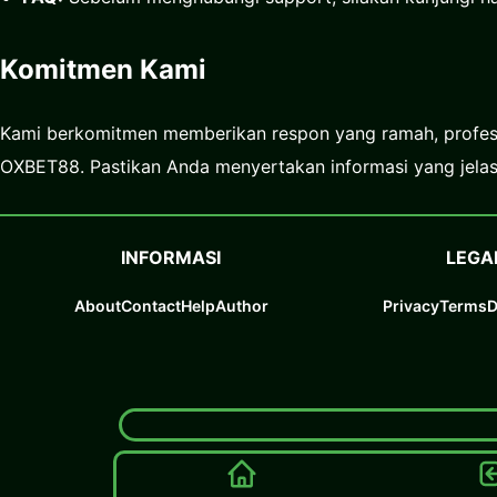
Komitmen Kami
Kami berkomitmen memberikan respon yang ramah, profesio
OXBET88. Pastikan Anda menyertakan informasi yang jela
INFORMASI
LEGA
About
Contact
Help
Author
Privacy
Terms
D