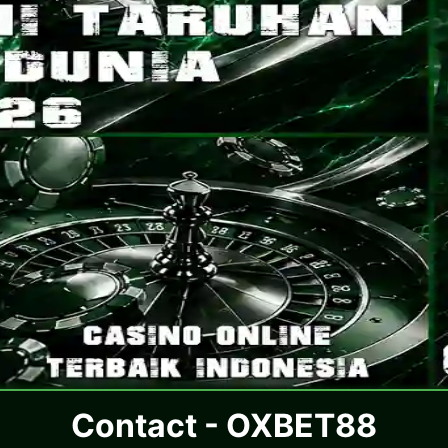
Contact - OXBET88