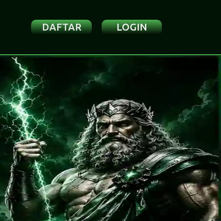
DAFTAR
LOGIN