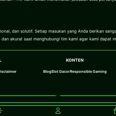
nal, dan solutif. Setiap masukan yang Anda berikan sanga
s dan akurat saat menghubungi tim kami agar kami dapat 
L
KONTEN
isclaimer
Blog
Slot Gacor
Responsible Gaming